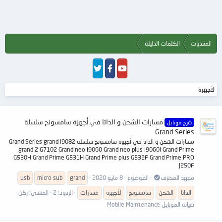
المنتديات
الكلمات الدليلة
لأجهزة
مسارات الشحن و الداتا في أجهزة سامسونج سلسلة
شرح موبايل
Grand Series
مسارات الشحن و الداتا في أجهزة سامسونج سلسلة Grand Series grand i9082
grand 2 G7102 Grand neo i9060 Grand neo plus i9060i Grand Prime
G530H Grand Prime G531H Grand Prime plus G532F Grand Prime PRO
J250F
معهد المحترف
الموضوع
8 مايو 2020
grand
micro sub
usb
الداتا
الشحن
سامسونج
لأجهزة
مسارات
الردود: 2
المنتدى:
ركن
صيانة الموبايل Mobile Maintenance