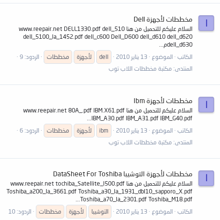
مخططات لأجهزة Dell
ا
السلام عليكم للتحميل من هنا www.reepair.net DELL1330.pdf dell_510
dell_5100_la_1452.pdf dell_c600 Dell_D600 dell_d610 dell_d620
dell_d630م...
الكاتب
الموضوع
13 يناير 2010
dell
لأجهزة
مخططات
الردود: 9
المنتدى:
مكتبة مخططات اللاب توب
مخططات لأجهزة Ibm
ا
السلام عليكم للتحميل من هنا www.reepair.net 80A_.pdf IBM.X61.pdf
IBM_A30.pdf IBM_A31.pdf IBM_G40.pdf...
الكاتب
الموضوع
13 يناير 2010
ibm
لأجهزة
مخططات
الردود: 6
المنتدى:
مكتبة مخططات اللاب توب
مخططات لأجهزة التوشيبا DataSheet For Toshiba
ا
السلام عليكم للتحميل من هنا www.reepair.net tochiba_Satellite_l500.pdf
Toshiba_a200_la_3661.pdf Toshiba_a30_la_1931_dbl10_sapporo_X.pdf
Toshiba_a70_la_2301.pdf Toshiba_M18.pdf...
الكاتب
الموضوع
13 يناير 2010
التوشيبا
لأجهزة
مخططات
الردود: 10