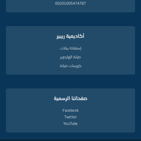
00201005474787
أكاديمية ريبير
إستعادة بيانات
صيانة الهاردوير
كورسات صيانة
صفحاتنا الرسمية
Facebook
Twitter
YouTube