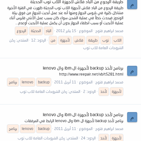
طريقة الرجوع من الباد فلاش لأجهزة اللاب توب الحديثة
م
طريقة الرجوع من الباد فلاش لأجهزة اللاب توب الحديثة ظهرت في الفترة الأخيرة
مشاكل كثيرة في بايوس الجهاز ومنها أنه عند عمل أبديت للجهاز من فوق بيئة
الوندوز فيحدث خطأ في عملية الشحن سواء كان بسبب عمل الأنتي فايرس أثناء
عملية الأبديت أو بسبب انطفاء الجهاز بدون أن يكمل عملية الأبديت أوعدم...
محمد ابراهيم فتوح
الموضوع
15 يناير 2012
الباد
الحديثة
الرجوع
اللاب
توب
طريقة
فلاش
لأجهزة
من
الردود: 12
المنتدى:
ركن
الشروحات العامة للاب توب
برنامج لأخذ backup لأجهزة ال ibm وال lenovo
م
http://www.reepair.net/vb/t5281.html
محمد ابراهيم فتوح
الموضوع
11 أبريل 2011
backup
lenovo
برنامج
لأجهزة
لأخذ
الردود: 2
المنتدى:
ركن الشروحات العامة للاب توب
برنامج لأخذ backup لأجهزة ال ibm وال lenovo
م
برنامج لأخذ backup لأجهزة ال ibm وال lenovo الرابط في المرفقات
محمد ابراهيم فتوح
الموضوع
11 أبريل 2011
backup
lenovo
برنامج
لأجهزة
لأخذ
الردود: 24
المنتدى:
ركن الشروحات العامة للاب توب