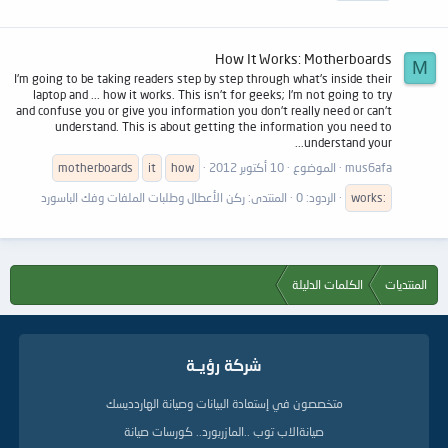
How It Works: Motherboards
M
I'm going to be taking readers step by step through what's inside their
laptop and ... how it works. This isn't for geeks; I'm not going to try
and confuse you or give you information you don't really need or can't
understand. This is about getting the information you need to
understand your...
mus6afa
الموضوع
10 أكتوبر 2012
how
it
motherboards
works:
الردود: 0
المنتدى:
ركن الأعطال وطلبات الملفات وفك الباسورد
المنتديات
الكلمات الدليلة
شركة رؤيــة
متخصصون في إستعادة البيانات وصيانة الهاردديسك
صيانةالاب توب ..المازربورد.. كورسات صيانة