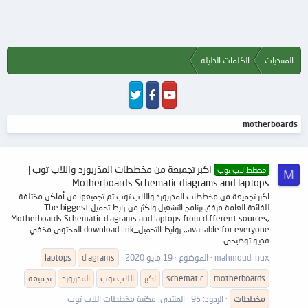
المنتديات
الكلمات الدليلة
motherboards
اكبر تجميعة من مخططات المذربورد واللاب توب |
مخطط لاب توب
M
Motherboards Schematic diagrams and laptops
اكبر تجميعة من مخططات المذربورد واللاب توب تم تجميعها من أماكن مختلفة
للفائدة العامة مرفق برنامج التشغيل واكثر من رابط تحميل The biggest
Motherboards Schematic diagrams and laptops from different sources,
available for everyone,, روابط التحميل_download link المحتوى مخفي ...
فديو توضيحى :
mahmoudlinux
الموضوع
19 مايو 2020
diagrams
laptops
motherboards
schematic
اكبر
اللاب توب
المذربورد
تجميعة
مخططات
الردود: 95
المنتدى:
مكتبة مخططات اللاب توب