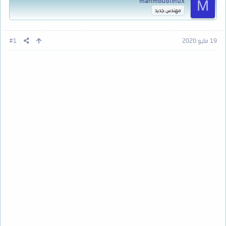
mahmoudlinux
M
مهندس جديد
19 مايو 2020
#1