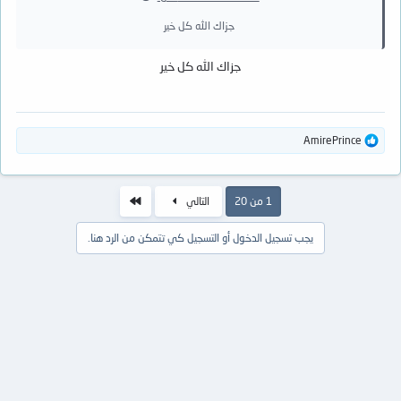
جزاك الله كل خير
جزاك الله كل خير
ا
AmirePrince
ل
ت
ف
ا
الاخير
1 من 20
التالي
ع
ل
يجب تسجيل الدخول أو التسجيل كي تتمكن من الرد هنا.
ا
ت
: