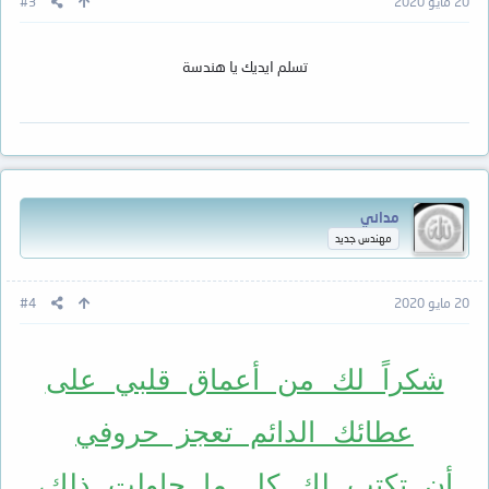
20 مايو 2020
#3
تسلم ايديك يا هندسة
مداني
مهندس جديد
20 مايو 2020
#4
شكراً لك من أعماق قلبي على
عطائك الدائم تعجز حروفي
أن تكتب لك كل ما حاولت ذلك،