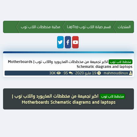
المنتديات
قسم صيانة اللاب توب LapTop
مكتبة مخططات اللاب توب
اكبر تجميعة من مخططات المذربورد واللاب توب | Motherboards
مخطط لاب توب
Schematic diagrams and laptops
ب
ت
ا
ا
mahmoudlinux
19 مايو 2020
95
30K
ا
ا
ل
ل
د
ر
ر
م
ئ
ي
د
ش
ا
خ
و
ا
اكبر تجميعة من مخططات المذربورد واللاب توب |
مخطط لاب توب
ل
ا
د
ه
Motherboards Schematic diagrams and laptops
م
ل
د
و
ب
ا
ض
د
ت
و
ء
ع