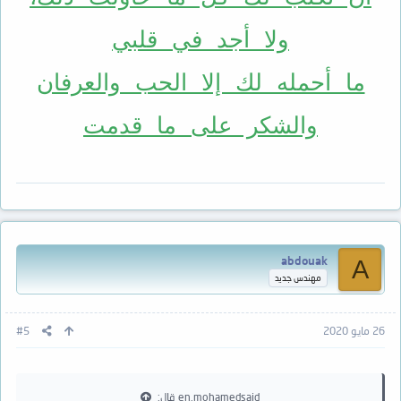
ولا أجد في قلبي
ما أحمله لك إلا الحب والعرفان
والشكر على ما قدمت
abdouak
A
مهندس جديد
26 مايو 2020
#5
en.mohamedsaid قال: