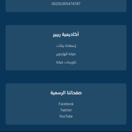
00201005474787
أكاديمية ريبير
إستعادة بيانات
صيانة الهاردوير
كورسات صيانة
صفحاتنا الرسمية
Facebook
Twitter
YouTube