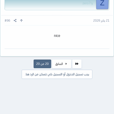
Z
zero7ly
21 يناير 2026
#96
nice
الأول
السابق
20 من 20
يجب تسجيل الدخول أو التسجيل كي تتمكن من الرد هنا.