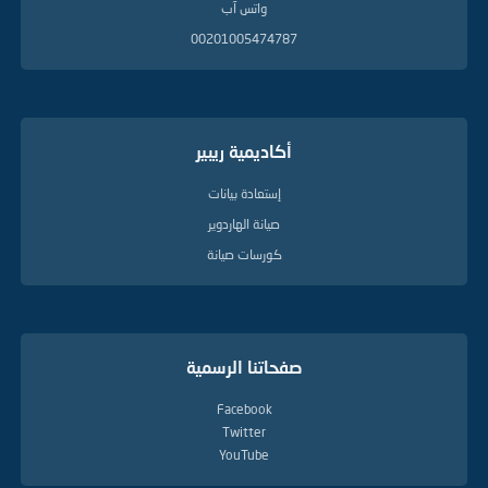
واتس آب
00201005474787
أكاديمية ريبير
إستعادة بيانات
صيانة الهاردوير
كورسات صيانة
صفحاتنا الرسمية
Facebook
Twitter
YouTube