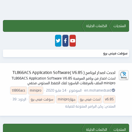
المنتديات
الكلمات الدليلة
سوفت مينى برو
احدث اصدار لبرنامج TL866ACS Application Software( V6.85 )
احدث اصدار من برنامج المبرمجة TL866ACS Application Software V6.85
minipro الملف بالمرفقات الباسورد لفك الضغط المحتوى مخفي
en.mohamedsaid
الموضوع
14 مايو 2020
minipro
tl866acs
v6.85
احدث
مينى
برو
جهازminipro
سوفت
مينى
برو
الردود: 39
المنتدى:
ركن البرامج المتنوعة للصيانة
المنتديات
الكلمات الدليلة