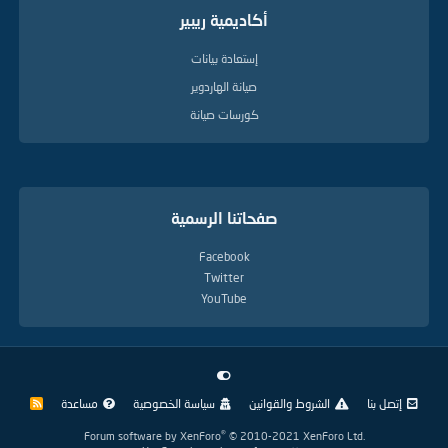
أكاديمية ريبير
إستعادة بيانات
صيانة الهاردوير
كورسات صيانة
صفحاتنا الرسمية
Facebook
Twitter
YouTube
إتصل بنا
الشروط والقوانين
سياسة الخصوصية
مساعدة
R
S
S
®
Forum software by XenForo
© 2010-2021 XenForo Ltd.