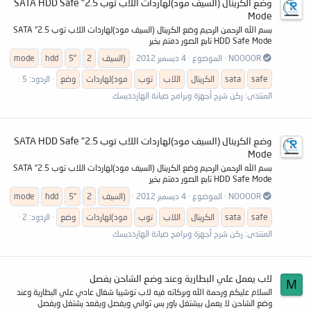
وضع الكرينال (السيف مود)لهاردات اللاب توب 2.5" SATA HDD Safe
Mode
بسم الله الرحمن الرحيم وضع الكرينال (السيف مود)لهاردات اللاب توب 2.5" SATA
HDD Safe Mode تابع الصور دمتم بخير
NOOOOR
الموضوع
4 ديسمبر 2012
(السيف
2
5"
hdd
mode
safe
sata
الكرينال
اللاب
توب
مود)لهاردات
وضع
الردود: 5
المنتدى:
ركن شرح أجهزة وبرامج صيانة الهاردديسك
وضع الكرينال (السيف مود)لهاردات اللاب توب 2.5" SATA HDD Safe
Mode
بسم الله الرحمن الرحيم وضع الكرينال (السيف مود)لهاردات اللاب توب 2.5" SATA
HDD Safe Mode تابع الصور دمتم بخير
NOOOOR
الموضوع
4 ديسمبر 2012
(السيف
2
5"
hdd
mode
safe
sata
الكرينال
اللاب
توب
مود)لهاردات
وضع
الردود: 2
المنتدى:
ركن شرح أجهزة وبرامج صيانة الهاردديسك
لاب يعمل علي البطارية وعند وضع الشاحن يفصل
M
السلام عليكم ورحمة الله وبركاته فيه لاب توشيبا شغال عادي علي البطارية وعند
وضع الشاحن لا يعمل بيشتغل باور بس ثواني ويفصل ويقعد يشتغل ويفصل