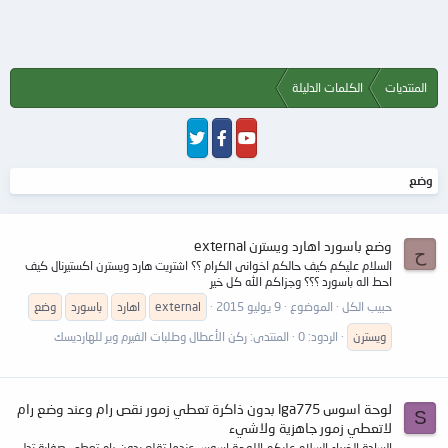
المنتديات
الكلمات الدليلة
وضع
وضع باسورد اهارد ويسترن external
ح
السلام عليكم كيف حالكم اخوانى الكرام ؟؟ اشتريت هارد ويسترن اكستيرنال كيف
احط اله باسورد ؟؟؟ وجزاكم الله كل خير
حبيب الكل
الموضوع
9 يوليو 2015
external
اهارد
باسورد
وضع
ويسترن
الردود: 0
المنتدى:
ركن الأعطال وطلبات الفيرم وير للهارديسك
لوحة اسوس lga775 بدون ذاكرة تعطي زمور نقص رام وعند وضع رام
S
لاتعطي زمور جاهزية ولاشيء
السادة الخبراء السلام عليكم اللوحة اسوس عندما تقلع بدون رام تعطي صفارة تدل