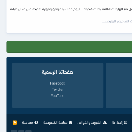
مل مع الهاردات التالفة بادات شديدة .. اليوم معنا حيلة وفن ومهارة شديدة فى مجال صيانة
الفيرم وير للهارديسك
صفحاتنا الرسمية
Facebook
Twitter
YouTube
إتصل بنا
الشروط والقوانين
سياسة الخصوصية
مساعدة
R
S
S