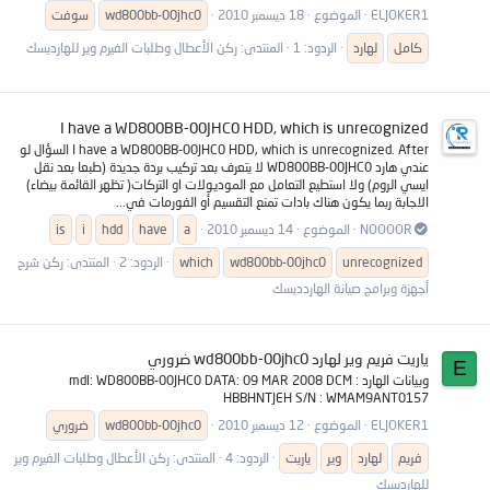
ELJOKER1
الموضوع
18 ديسمبر 2010
wd800bb-00jhc0
سوفت
كامل
لهارد
الردود: 1
المنتدى:
ركن الأعطال وطلبات الفيرم وير للهارديسك
I have a WD800BB-00JHC0 HDD, which is unrecognized
I have a WD800BB-00JHC0 HDD, which is unrecognized. After السؤال لو
عندي هارد WD800BB-00JHC0 لا يتعرف بعد تركيب بردة جديدة (طبعا بعد نقل
ايسي الروم) ولا استطيع التعامل مع الموديولات او التركات( تظهر القائمة بيضاء)
الاجابة ربما يكون هناك بادات تمنع التقسيم أو الفورمات في...
NOOOOR
الموضوع
14 ديسمبر 2010
a
have
hdd
i
is
unrecognized
wd800bb-00jhc0
which
الردود: 2
المنتدى:
ركن شرح
أجهزة وبرامج صيانة الهاردديسك
ياريت فريم وير لهارد wd800bb-00jhc0 ضروري
E
وبيانات الهارد mdl: WD800BB-00JHC0 DATA: 09 MAR 2008 DCM :
HBBHNTJEH S/N : WMAM9ANT0157
ELJOKER1
الموضوع
12 ديسمبر 2010
wd800bb-00jhc0
ضروري
فريم
لهارد
وير
ياريت
الردود: 4
المنتدى:
ركن الأعطال وطلبات الفيرم وير
للهارديسك