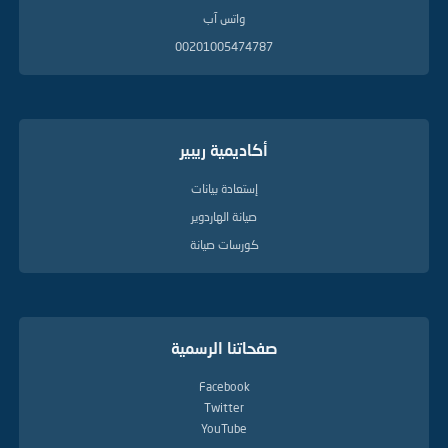
واتس آب
00201005474787
أكاديمية ريبير
إستعادة بيانات
صيانة الهاردوير
كورسات صيانة
صفحاتنا الرسمية
Facebook
Twitter
YouTube