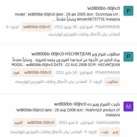
Wd800bb-00jhc0
P
model : Wd800bb-00jhc0 date : 29 apr 2005 dcm : Dschntjaa s/n :
Wmam96737731 malaysia وشكراً مقدماً ...
POWERMAN3D
الموضوع
30 يونيو 2011
wd800bb-00jhc0
الردود: 6
المنتدى:
ركن الأعطال وطلبات الفيرم وير للهارديسك
مطلوب فيرم وير wd800bb-00jhc0-HSCHNTJEAN
P
برجاء التكرم من الأخوة من لدية هذا الفيرم وير برفعه للضرورة .. وشكراً مقدماً
MODEL : wd800bb-00jhc0 DATE : 22 AUG 2006 DCM : HSCHNTJEAN
POWERMAN3D
الموضوع
18 مايو 2011
wd800bb-00jhc0
قيرم
مطلوب
الردود: 2
المنتدى:
ركن الأعطال وطلبات الفيرم وير للهارديسك
ياريت الفيرم ويير ده wd800bb-00jhc0
M
Wd800bb-00jhc0 date : 26 aug 2008 dcm : Hsbhntjch product of
malaysia
mahmoudafan
الموضوع
9 مايو 2011
wd800bb-00jhc0
الفيرم
ويير
ياريت
الردود: 4
المنتدى:
ركن الأعطال وطلبات الفيرم وير للهارديسك