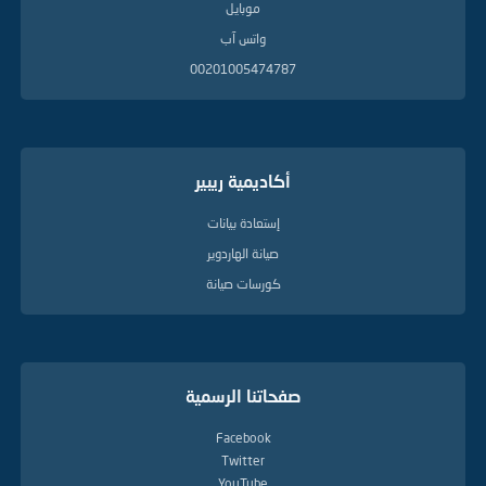
موبايل
واتس آب
00201005474787
أكاديمية ريبير
إستعادة بيانات
صيانة الهاردوير
كورسات صيانة
صفحاتنا الرسمية
Facebook
Twitter
YouTube