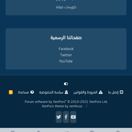
كورسات صيانة
صفحاتنا الرسمية
Facebook
Twitter
YouTube
إتصل بنا
الشروط والقوانين
سياسة الخصوصية
مساعدة
R
S
S
®
Forum software by XenForo
© 2010-2021 XenForo Ltd.
XenForo theme
by xenfocus