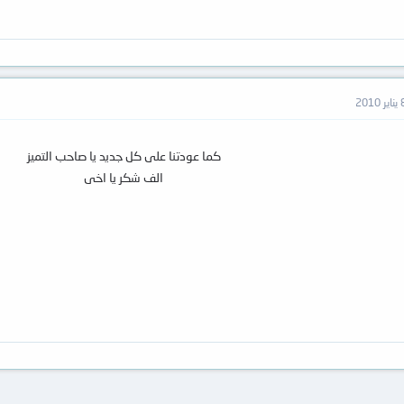
ر 2010
كما عودتنا على كل جديد يا صاحب التميز
الف شكر يا اخى