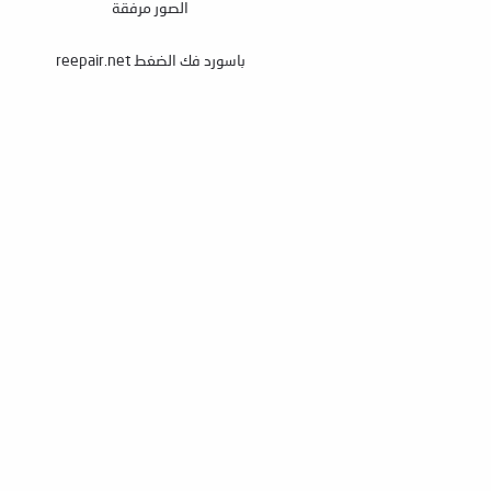
الصور مرفقة
باسورد فك الضغط reepair.net