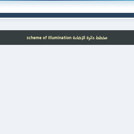
مخطط دائرة الإضاءة scheme of Illumination