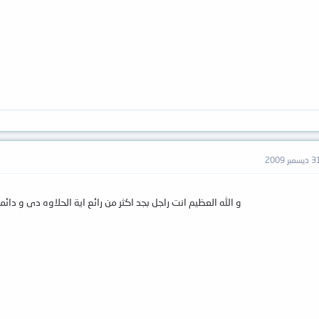
ديسمبر 2009
و الله العظيم انت راجل بجد اكثر من رائع اية الحلاوه دى و دائما