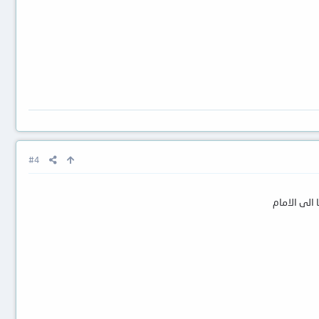
#4
 الى الامام