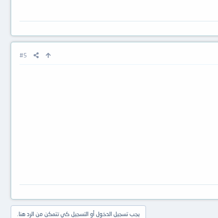
#5
يجب تسجيل الدخول أو التسجيل كي تتمكن من الرد هنا.