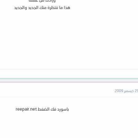
هذا ما ننتظرة منك الجديد والجديد
ديسمبر 2009
باسورد فك الضغط reepair.net