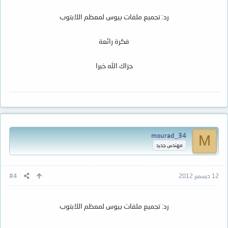
رد: تجميع ملفات بيوس لمعظم اللابتوب
فكرة رائعة
جزاك الله خيرا
mourad_34
M
مهندس جديد
12 ديسمبر 2012
#4
رد: تجميع ملفات بيوس لمعظم اللابتوب