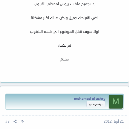
رد: تجميع ملفات بيوس لمعظم اللابتوب
اخي اقتراحك جميل ولكن هناك اكثر مشكلة
اولا سوف ننقل الموضوع الى قسم اللابتوب
ثم نكمل
سلام
mohamed el ashry
M
مهندس جديد
21 أبريل 2012
#3