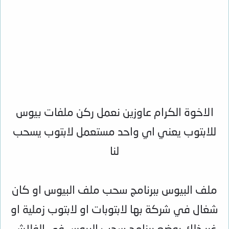
الاخوة الكرام عاوزين نعمل ركن ملفات بيوس
للابتوب يعني اي واحد مستعمل لابتوب يسحب
لنا
ملف البيوس ببرنامج سحب ملف البيوس او كان
شغال في شركة بها لابتوبات او لابتوب زملية او
غير ذلك بوضع برنامج سحب البيوس في الفلاش