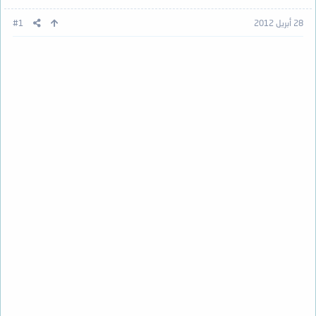
28 أبريل 2012
#1