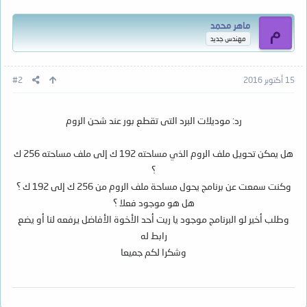
ماهر محمد
م
مهندس جديد
15 أكتوبر 2016
#2
رد: موديلات البرد التى تقطع بور عند شحن الروم
هل يمكن تحويل ملف الروم الذي مساحته 192 ك إلى ملف مساحته 256 ك
؟
وكنت سمعت عن برنامج يحول مساحة ملف الروم من 256 ك إلى 192 ك ؟
هل هو موجود فعلا ؟
وطلب أخير لو البرنامج موجود يا ريت أحد الأخوة الأفاضل يرفعه لنا أو يضع
رابط له
وشكرا لكم جميعا