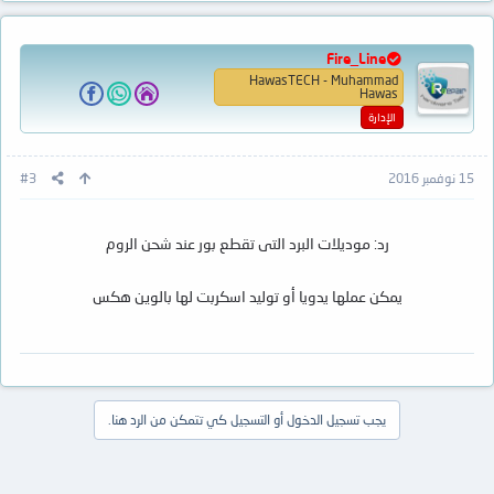
Fire_Line
HawasTECH - Muhammad
Hawas
الإدارة
15 نوفمبر 2016
#3
رد: موديلات البرد التى تقطع بور عند شحن الروم
يمكن عملها يدويا أو توليد اسكربت لها بالوين هكس
يجب تسجيل الدخول أو التسجيل كي تتمكن من الرد هنا.