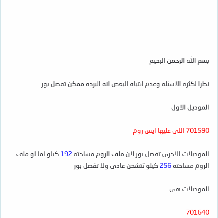
بسم الله الرحمن الرحيم
نظرا لكثرة الاسئله وعدم انتباه البعض انه البردة ممكن تفصل بور
الموديل الاول
701590 اللى عليها ايس روم
الموديلات الاخرى تفصل بور لان ملف الروم مساحته
192
كيلو اما لو ملف
الروم مساحته
256
كيلو تتشحن عادى ولا تفصل بور
الموديلات هى
701640