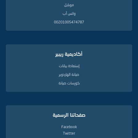
موبايل
واتس آب
00201005474787
أكاديمية ريبير
إستعادة بيانات
صيانة الهاردوير
كورسات صيانة
صفحاتنا الرسمية
Facebook
Twitter