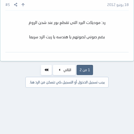
18 يونيو 2012
#5
رد: موديلات البرد التى تقطع بور عند شحن الروم
بضم صوتى لصوتهم يا هندسه يا ريت الرد سريعا
الاخير
1 من 2
التالي
يجب تسجيل الدخول أو التسجيل كي تتمكن من الرد هنا.