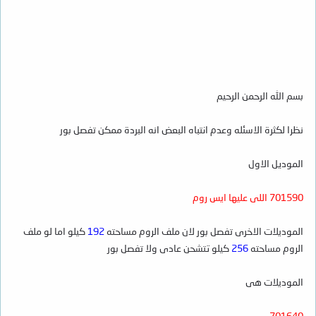
بسم الله الرحمن الرحيم
نظرا لكثرة الاسئله وعدم انتباه البعض انه البردة ممكن تفصل بور
الموديل الاول
701590 اللى عليها ايس روم
الموديلات الاخرى تفصل بور لان ملف الروم مساحته
192
كيلو اما لو ملف
الروم مساحته
256
كيلو تتشحن عادى ولا تفصل بور
الموديلات هى
701640