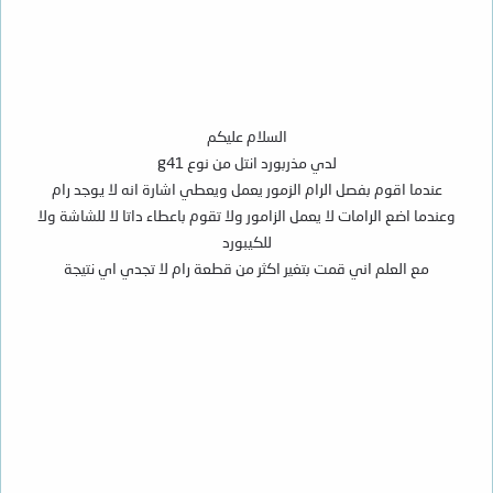
السلام عليكم
لدي مذربورد انتل من نوع g41
عندما اقوم بفصل الرام الزمور يعمل ويعطي اشارة انه لا يوجد رام
وعندما اضع الرامات لا يعمل الزامور ولا تقوم باعطاء داتا لا للشاشة ولا
للكيبورد
مع العلم اني قمت بتغير اكثر من قطعة رام لا تجدي اي نتيجة