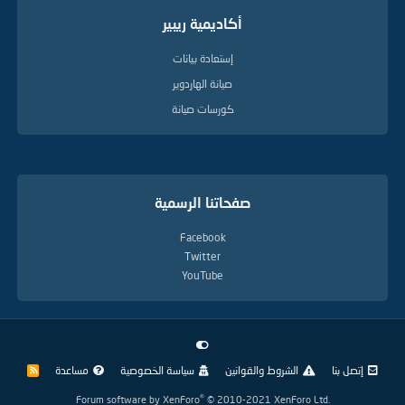
أكاديمية ريبير
إستعادة بيانات
صيانة الهاردوير
كورسات صيانة
صفحاتنا الرسمية
Facebook
Twitter
YouTube
إتصل بنا
الشروط والقوانين
سياسة الخصوصية
مساعدة
R
S
S
®
Forum software by XenForo
© 2010-2021 XenForo Ltd.