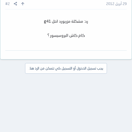
29 أبريل 2012
#2
رد: مشكلة مزربورد انتل g41
كام كاش البروسيسور ؟
يجب تسجيل الدخول أو التسجيل كي تتمكن من الرد هنا.