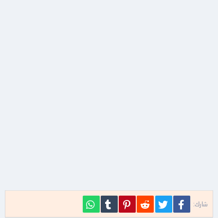
فيسبوك
تويتر
Reddit
Pinterest
Tumblr
WhatsApp
شارك: