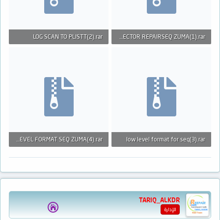
LOG SCAN TO PLISTT(2).rar
BAD SECTOR REPAIRSEQ ZUMA(1).rar
594 بايت · المشاهدات: 42
413 بايت · المشاهدات: 33
SCAN AND LOW LEVEL FORMAT SEQ ZUMA(4).rar
low level format for seq(3).rar
421 بايت · المشاهدات: 33
528 بايت · المشاهدات: 36
TARIQ_ALKDR
الإدارة