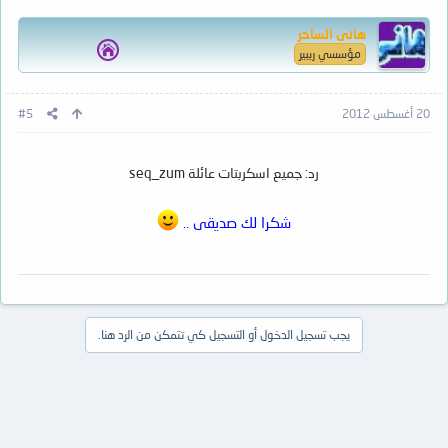
هانى الساحر
مؤسسي ريبير
20 أغسطس 2012
#5
رد: جميع اسكربتات عائلة seq_zum
شكرا لك صديقى ..
يجب تسجيل الدخول أو التسجيل كي تتمكن من الرد هنا.