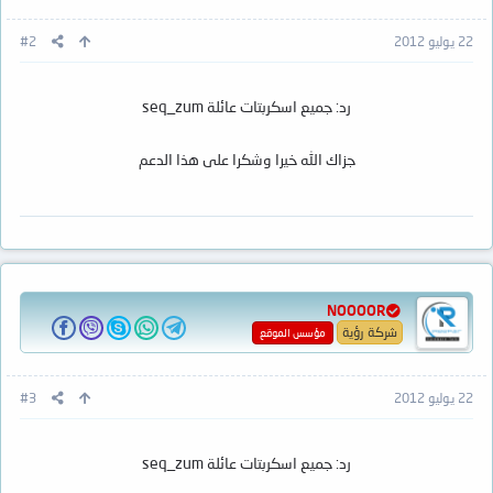
22 يوليو 2012
#2
رد: جميع اسكربتات عائلة seq_zum
جزاك الله خيرا وشكرا على هذا الدعم
NOOOOR
شركة رؤية
مؤسس الموقع
22 يوليو 2012
#3
رد: جميع اسكربتات عائلة seq_zum