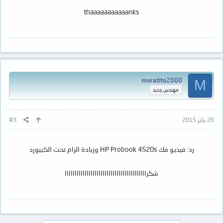
thaaaaaaaaaaanks
moratito2000
M
مهندس جديد
26 يناير 2015
#3
رد: فيديو فك HP Probook 4520s وزيادة الرام تحت الكيبورد
شكرااااااااااااااااااااااااااااااااااااااااا