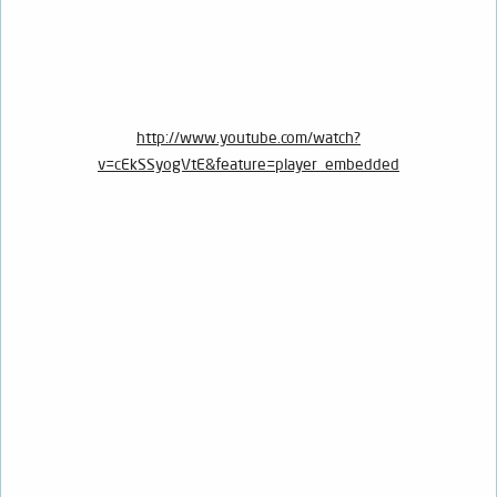
http://www.youtube.com/watch?
v=cEkSSyogVtE&feature=player_embedded