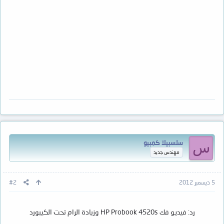
سلسبيلا كمبيو
س
مهندس جديد
5 ديسمبر 2012
#2
رد: فيديو فك HP Probook 4520s وزيادة الرام تحت الكيبورد