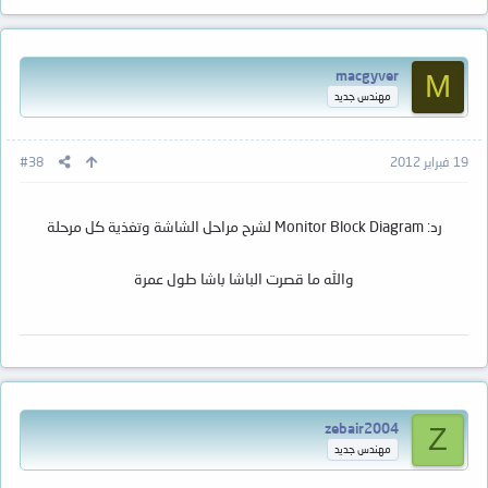
macgyver
M
مهندس جديد
19 فبراير 2012
#38
رد: Monitor Block Diagram لشرح مراحل الشاشة وتغذية كل مرحلة
والله ما قصرت الباشا باشا طول عمرة
zebair2004
Z
مهندس جديد