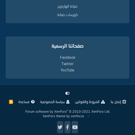
صيانة الهاردوير
كورسات صيانة
صفحاتنا الرسمية
Facebook
Twitter
YouTube
إتصل بنا
الشروط والقوانين
سياسة الخصوصية
مساعدة
R
S
S
®
Forum software by XenForo
© 2010-2021 XenForo Ltd.
XenForo theme
by xenfocus