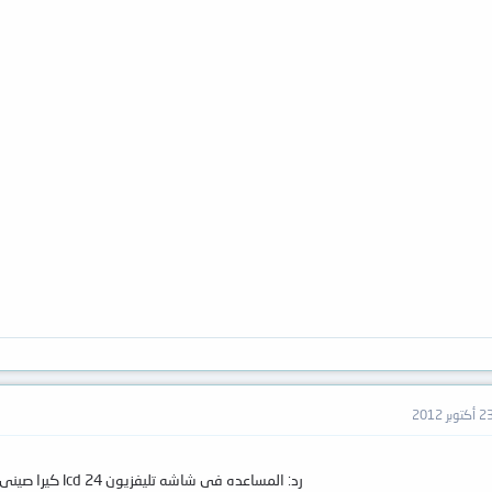
 أكتوبر 2012
رد: المساعده فى شاشه تليفزيون lcd 24 كيرا صينى