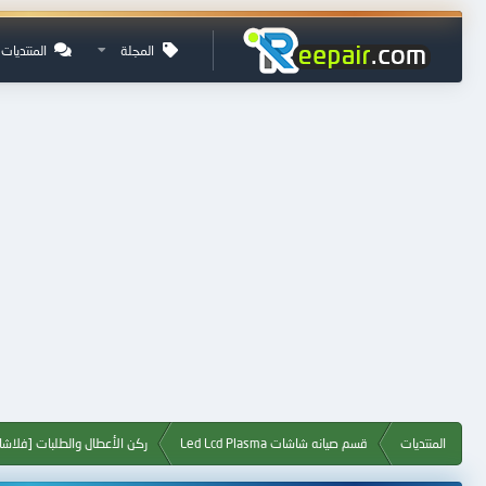
المجلة
المنتديات
المنتديات
قسم صيانه شاشات Led Lcd Plasma
ركن الأعطال والطلبات [فلا