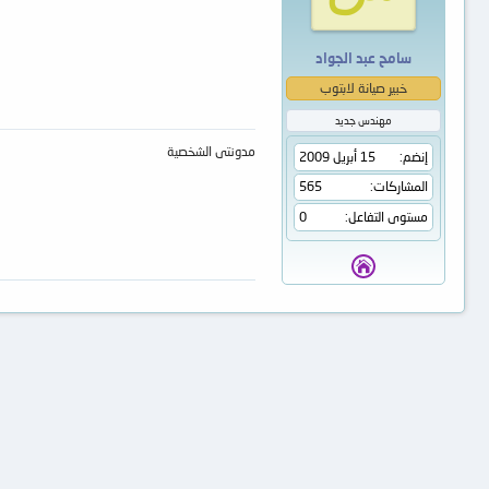
سامح عبد الجواد
خبير صيانة لابتوب
مهندس جديد
مدونتى الشخصية
إنضم
15 أبريل 2009
المشاركات
565
مستوى التفاعل
0