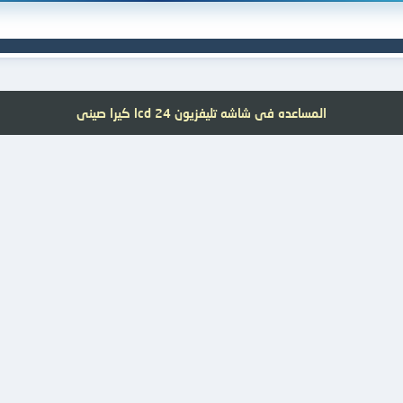
المساعده فى شاشه تليفزيون lcd 24 كيرا صينى