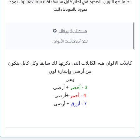
رد: ما هو الترتيب الصحيح في لحام كابل شاشة hp pavillion m50 , توجد
صورة بالموبايل للت
محمد الجزائري قال:
لكن أين كابلات الألوان .
كابلات الالوان هيه الكابلات التى ذكرتها لك سابقا وكل كابل يتكون
من أرضى وإشارة لون
وهى
3 - أخضر
+ أرضى
4 - أحمر
+أرضى
7 - أزرق
+ أرضى