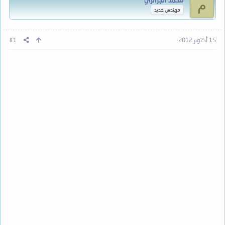
محمد الجزائري
م
مهندس جديد
15 أكتوبر 2012
#1