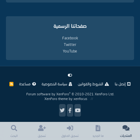
صفحاتنا الرسمية
Facebook
Twitter
YouTube
إتصل بنا
الشروط والقوانين
سياسة الخصوصية
مساعدة
R
S
S
®
Forum software by XenForo
© 2010-2021 XenForo Ltd.
XenForo theme
by xenfocus
المنتديات
ما الجديد
تسجيل الدخول
تسجيل
البحث