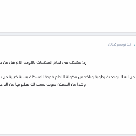
ل
13 نوفمبر 2012
رد: مشكلة في لحام المكثفات باللوحة الام هل من ح
كد من انه لا يوجد بة رطوبة وتاكد من مكواة اللحام فهذة المشكلة بنسبة كبيرة من ن
وهذا من الممكن سوف يسبب لك قطع بها من الداخ