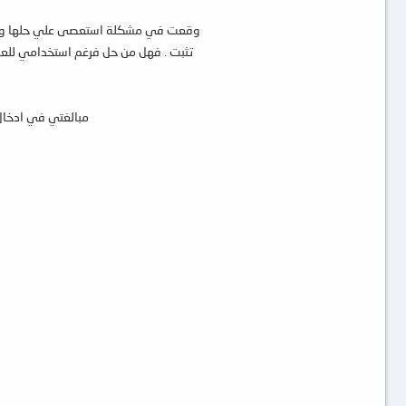
وقعت في مشكلة استعصى علي حلها و هي بعد
تثبت . فهل من حل فرغم استخدامي للعدي
مبالغتي في ادخال