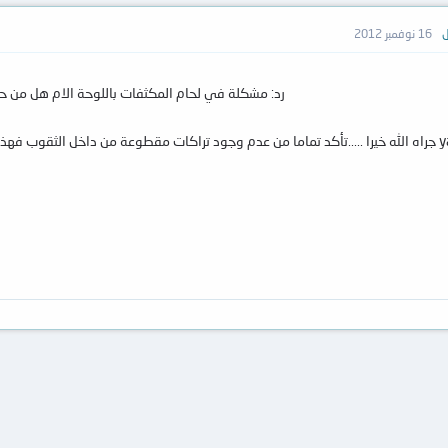
ل
16 نوفمبر 2012
رد: مشكلة في لحام المكثفات باللوحة الام هل من ح