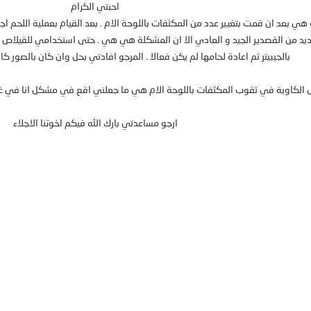
احبتي الكرام
 ان قمت بتغيير عدد من المكثفات باللوحة الام . بعد القيام بعملية اللحم اجد ان
د من القصدير الجيد و العادي الا ان المشكلة هي هي . حتى استخدامي للقيلاص الم
بالجيبيتر ثم اعادة لحامها لم يكن فعالا . المرجو افادتي بحل وان كان بالصور ك
 الكاوية في ثقوب المكثفات باللوحة الام هي ما جعلني اقع في مشكل انا في غنى
ارجو مساعدتي بارك الله فيكم اخوتنا الاجلاء