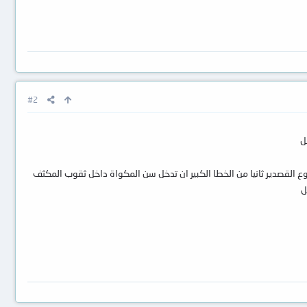
#2
ل
وع القصدير ثانيا من الخطا الكبير ان تدخل سن المكواة داخل ثقوب المكثف
ل