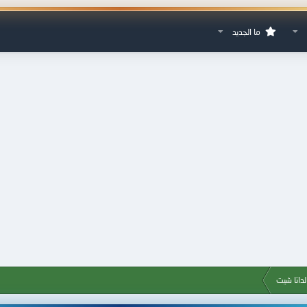
ما الجديد
داتا شيت