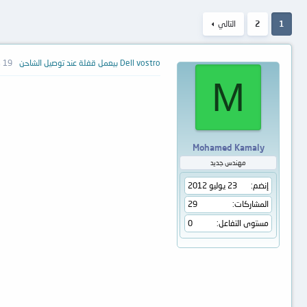
1
2
التالي
Dell vostro بيعمل قفلة عند توصيل الشاحن
19 ديسمبر 2012
M
Mohamed Kamaly
مهندس جديد
إنضم
23 يوليو 2012
المشاركات
29
مستوى التفاعل
0