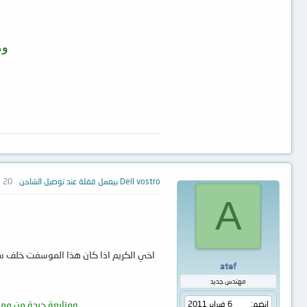
وم
Dell vostro بيعمل قفلة عند توصيل الشاحن
20 ديسمبر 2012
A
اخي الكريم اذا كان هذا الموسفت خلف س
atef
مهندس جديد
ومتابعة جيدة من مهن
إنضم
6 فبراير 2011