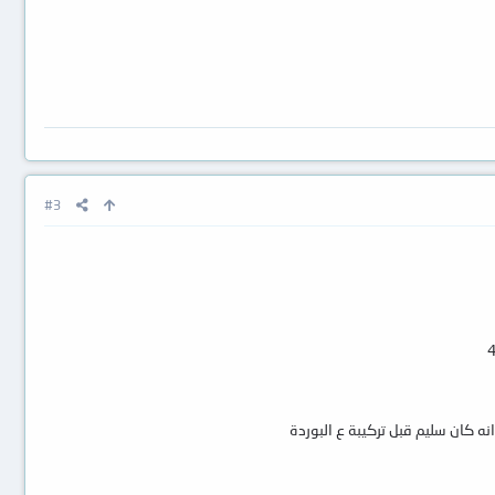
#3
 كان سليم قبل تركيبة ع البوردة