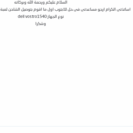
السلام عليكم ورحمة الله وبركاته
اساتذتى الكرام ارجو مساعدتى فى حل للابتوب اول ما اقوم بتوصيل الشاحن لمبة 
نوع الجهاز dell vostro1540
وشكرا