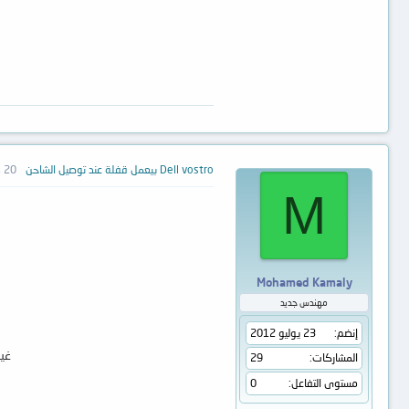
Dell vostro بيعمل قفلة عند توصيل الشاحن
20 ديسمبر 2012
M
Mohamed Kamaly
مهندس جديد
إنضم
23 يوليو 2012
غي
المشاركات
29
مستوى التفاعل
0