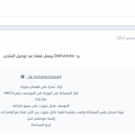
رد: Dell vostro بيعمل قفلة عند توصيل الشاحن
mohamed kamaly قال:
اولا: شكرا على اهتمام حضرتك
ثانيا: المشكلة فى البوردة فى الموسفت رقم 4407a
fv1t3n
الموسف عامل شورت على جميع اطرافة
غيرتة فحصل نفس المشكلة وقمت بقياسة لقيتة عامل شورت زى اللى قبلة مع العلم انه كان
ولسة موصلتش لحل
ارجو المساعدة