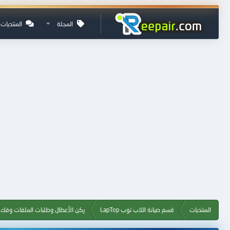
المجلة
المنتديات
المنتديات
قسم صيانة اللاب توب LapTop
ركن الأعطال وطلبات الملفات وفك ا