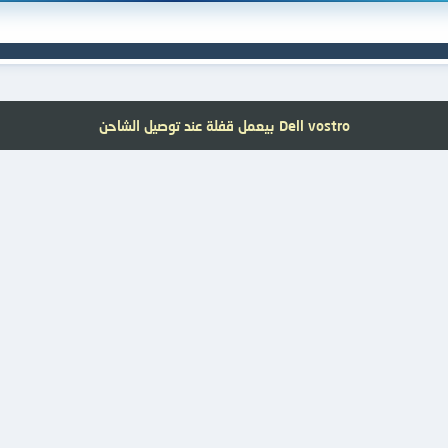
Dell vostro بيعمل قفلة عند توصيل الشاحن