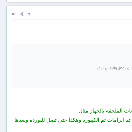
#2
حن بتفصل ولايعمل الجهاز
ات الملحقه بالجهاز مثال
 الرامات ثم الكيبورد وهكذا حتى تصل للبورده وبعدها