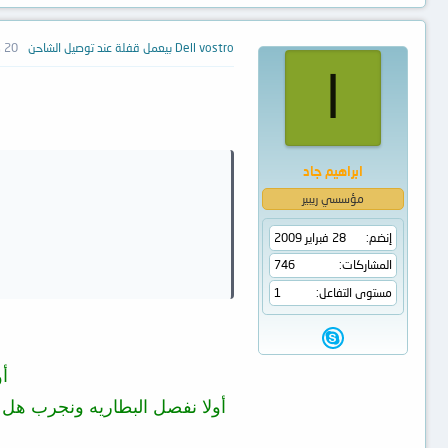
Dell vostro بيعمل قفلة عند توصيل الشاحن
20 ديسمبر 2012
ا
ابراهيم جاد
مؤسسي ريبير
إنضم
28 فبراير 2009
المشاركات
746
مستوى التفاعل
1
أ
أولا نفصل البطاريه ونجرب هل ل