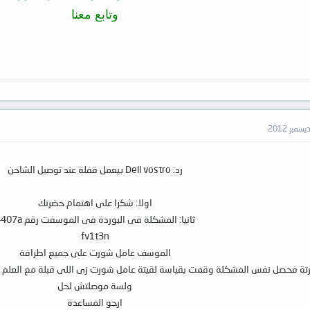
وتابع معنا
رد: Dell vostro بيعمل قفلة عند توصيل الشاحن
اولا: شكرا على اهتمام حضرتك
ثانيا: المشكلة فى البوردة فى الموسفت رقم 4407a
fv1t3n
الموسف عامل شورت على جميع اطرافة
رتة فحصل نفس المشكلة وقمت بقياسة لقيتة عامل شورت زى اللى قبلة مع العلم انه
ولسة موصلتش لحل
ارجو المساعدة