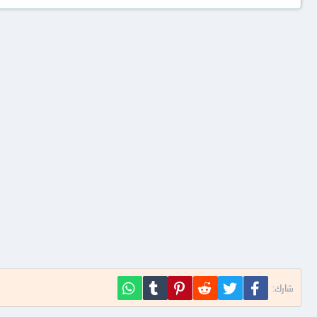
فيسبوك
تويتر
Reddit
Pinterest
Tumblr
WhatsApp
شارك: