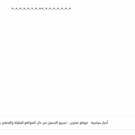
*-*-*-*-*-*-*-**-*-*-*-*-*-*-*
أخبار سياسية
-
موقع مصرى
- تسريع التحميل من كل المواقع البطيئة والتصفح بسرعة 4 ميجا