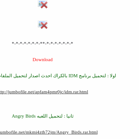
*-*-*-*-*-*-*-**-*-*-*-*-*-*-*
Download
اولا : لتحميل برنامج IDM بالكراك احدث اصدار لتحميل الملفات بأقصى سرعه
ttp://jumbofile.net/apfam4pmr0jc/idm.rar.html
ثانيا : لتحميل اللعبه Angry Birds
/jumbofile.net/mkmi4zth72jm/Angry_Birds.rar.html