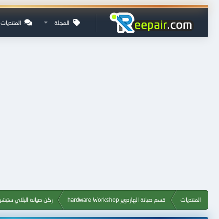
المجلة
المنتديات
المنتديات
قسم صيانة الهاردوير hardware Workshop
ركن صيانة البلاي ستيشن ystation Maintenance