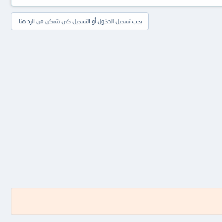
يجب تسجيل الدخول أو التسجيل كي تتمكن من الرد هنا.