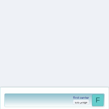
first center
F
مهندس جديد