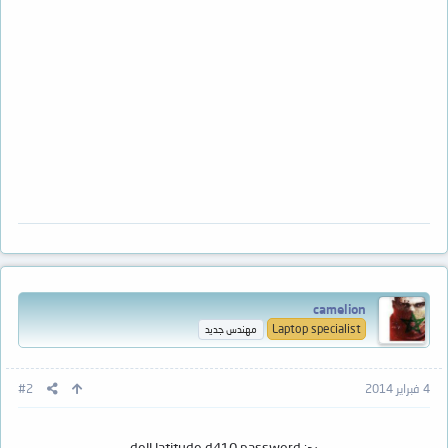
camelion
Laptop specialist
مهندس جديد
4 فبراير 2014
#2
رد: dell latitude d410 password