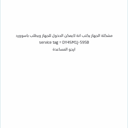
مشكلة الجهاز يكتب انة لايمكن الدخول للجهاز ويطلب باسوورد
service tag = DY4SM1J-595B
ارجو المساعدة