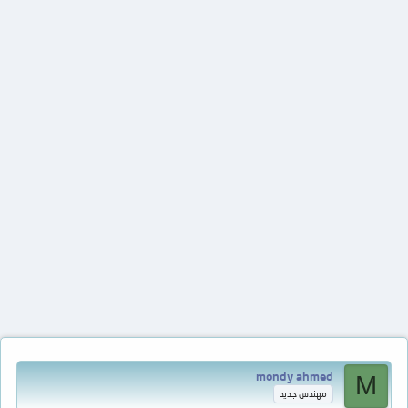
mondy ahmed
M
مهندس جديد