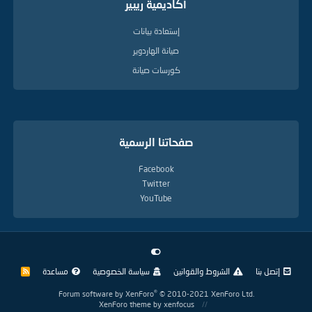
أكاديمية ريبير
إستعادة بيانات
صيانة الهاردوير
كورسات صيانة
صفحاتنا الرسمية
Facebook
Twitter
YouTube
إتصل بنا
الشروط والقوانين
سياسة الخصوصية
مساعدة
R
S
S
®
Forum software by XenForo
© 2010-2021 XenForo Ltd.
XenForo theme
by xenfocus