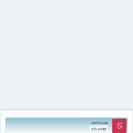
saminaser
S
مهندس جديد