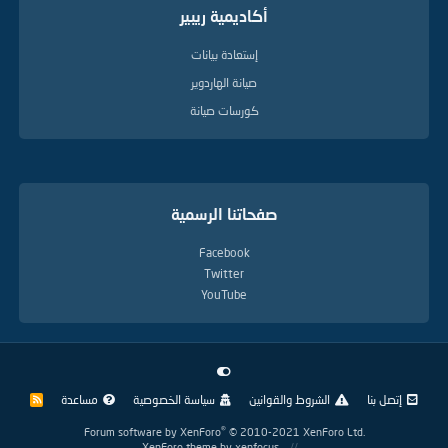
أكاديمية ريبير
إستعادة بيانات
صيانة الهاردوير
كورسات صيانة
صفحاتنا الرسمية
Facebook
Twitter
YouTube
إتصل بنا
الشروط والقوانين
سياسة الخصوصية
مساعدة
R
S
S
®
Forum software by XenForo
© 2010-2021 XenForo Ltd.
XenForo theme
by xenfocus