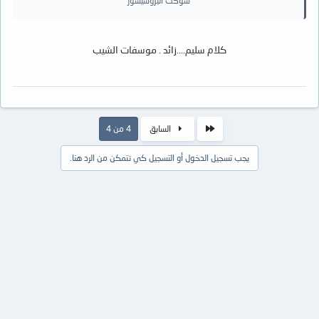
سوكت البروسيسور
كلام سليم....زائد . موسفات الشيب
الأول
السابق
4 من 4
يجب تسجيل الدخول أو التسجيل كي تتمكن من الرد هنا.