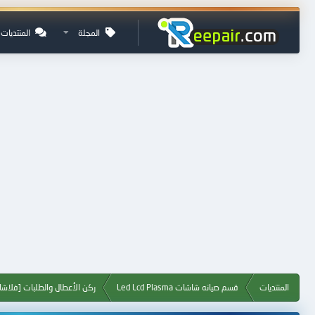
المجلة
المنتديات
المنتديات
قسم صيانه شاشات Led Lcd Plasma
ركن الأعطال والطلبات [فلا