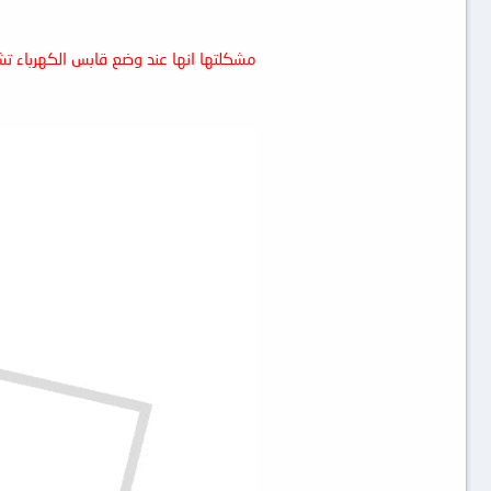
مشكلتها انها عند وضع قابس الكهرباء تشت