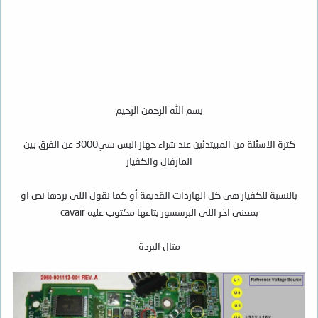
بسم الله الرحمن الرحيم
كثرة الاسئلة من المبيتدئين عند شراء جهاز البس سي3000 عن الفرق بين
المارفال والكفيار
بالنسبة للكفيار هي كل الهاردات القديمة أو كما نقول اللي بردها نص او
بمعنى اخر اللي البرسسور بتاعها مكتوب عليه cavair
مثال البردة