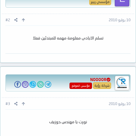
مؤسسي ريبير
10 يوليو 2010
#2
تسلم الايادى معلومة مهمه للمبتدئين فعلا
NOOOOR
شركة رؤية
مؤسس الموقع
10 يوليو 2010
#3
نورت يا مهندس حوزيف