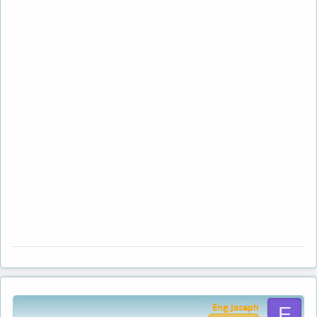
Eng.Joseph
E