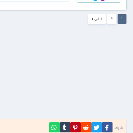
1
2
التالي
فيسبوك
تويتر
Reddit
Pinterest
Tumblr
WhatsApp
شارك: