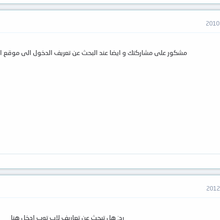
مشكور على مشاركتك و ايضا عند البحث عن تعريف الدخول الى موقع ال
رد: هل تبحث عن تعاريف لاب توب ادخل هنا