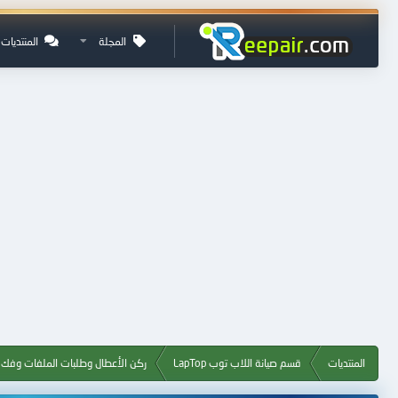
المجلة
المنتديات
المنتديات
قسم صيانة اللاب توب LapTop
ركن الأعطال وطلبات الملفات وفك ا