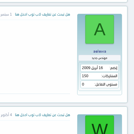
هل تبحث عن تعاريف لاب توب ادخل هنا
1 سبتمبر 2010
A
aelewa
مهندس جديد
إنضم
16 أبريل 2009
المشاركات
150
مستوى التفاعل
0
هل تبحث عن تعاريف لاب توب ادخل هنا
4 أكتوبر 2012
W