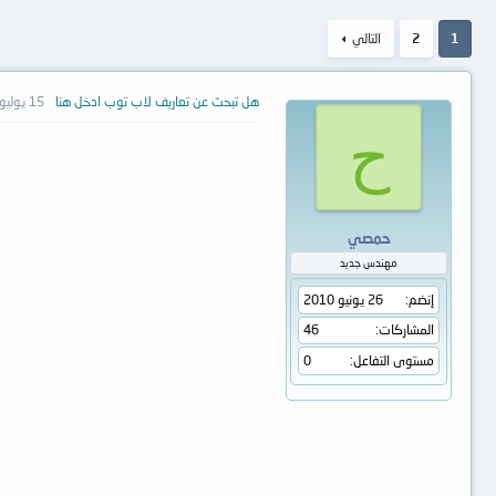
1
2
التالي
هل تبحث عن تعاريف لاب توب ادخل هنا
15 يوليو 2010
ح
حمصي
مهندس جديد
إنضم
26 يونيو 2010
المشاركات
46
مستوى التفاعل
0