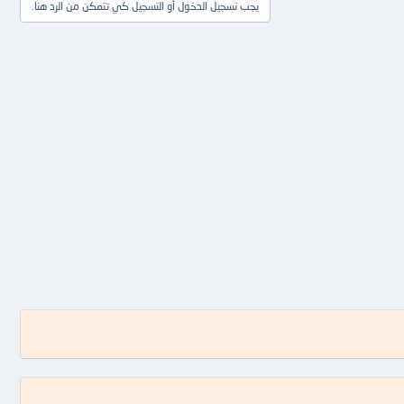
يجب تسجيل الدخول أو التسجيل كي تتمكن من الرد هنا.