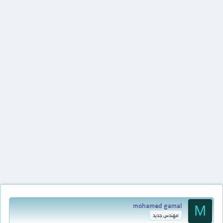
mohamed gamal
M
مهندس جديد