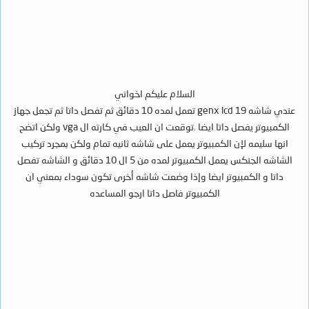
السلام عليكم اخواني
عندي شاشه genx lcd 19 تعمل لمده 10 دقائق ثم تفصل داتا ثم تجعل جهاز
الكمبيوتر يفصل داتا ايضا .توقعت ان العيب في كارته ال vga ولكن اتضح
انها سليمه لإن الكمبيوتر يعمل على شاشه ثانيه تمام ولكن بمجرد تركيب
الشاشه الجنكس يعمل الكمبيوتر لمده من 5 ال 10 دقائق و الشاشه تفصل
داتا و الكمبيوتر ايضا وإذا وضعت شاشه أخرى تكون سوداء بمعني ان
الكمبيوتر فاصل داتا ارجو المساعده