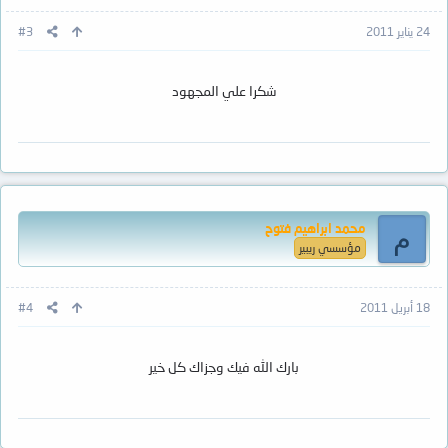
24 يناير 2011
#3
شكرا علي المجهود
محمد ابراهيم فتوح
م
مؤسسي ريبير
18 أبريل 2011
#4
بارك الله فيك وجزاك كل خير