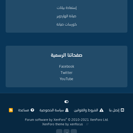
إستعادة بيانات
صيانة الهاردوير
كورسات صيانة
صفحاتنا الرسمية
Facebook
Twitter
YouTube
إتصل بنا
الشروط والقوانين
سياسة الخصوصية
مساعدة
R
S
S
®
Forum software by XenForo
© 2010-2021 XenForo Ltd.
XenForo theme
by xenfocus