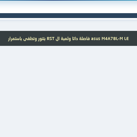
asus M4A78L-M LE فاصلة داتا ولمبة ال RST بتنور وتطفى باستمرار