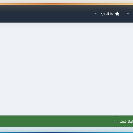
ما الجديد
داتا شيت