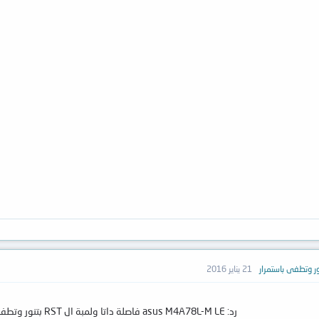
21 يناير 2016
رد: asus M4A78L-M LE فاصلة داتا ولمبة ال RST بتنور وتطفى باستمرار