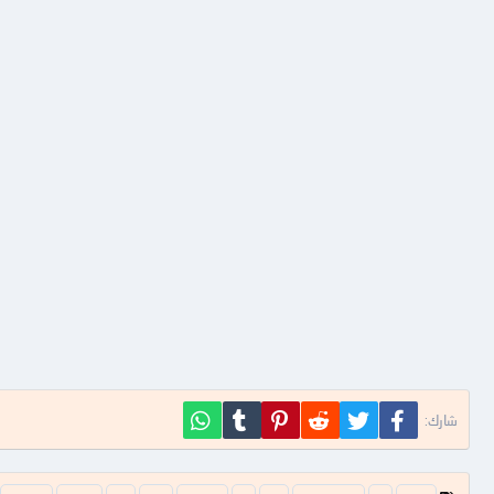
فيسبوك
تويتر
Reddit
Pinterest
Tumblr
WhatsApp
شارك:
ا