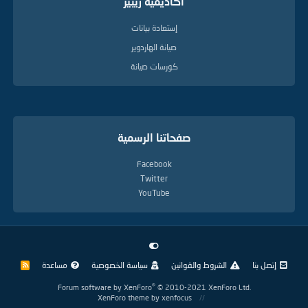
أكاديمية ريبير
إستعادة بيانات
صيانة الهاردوير
كورسات صيانة
صفحاتنا الرسمية
Facebook
Twitter
YouTube
إتصل بنا
الشروط والقوانين
سياسة الخصوصية
مساعدة
R
S
S
®
Forum software by XenForo
© 2010-2021 XenForo Ltd.
XenForo theme
by xenfocus