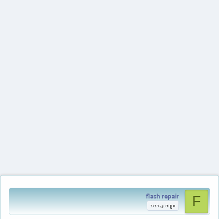
flash repair
F
مهندس جديد