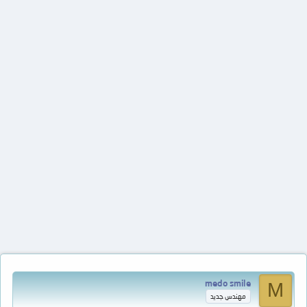
medo smile
M
مهندس جديد