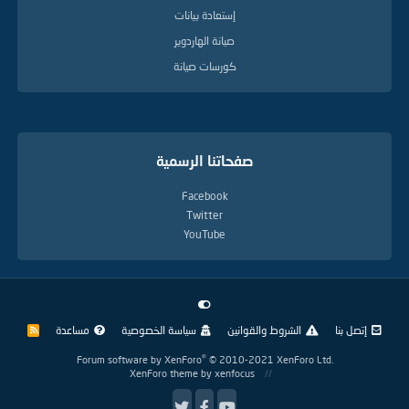
إستعادة بيانات
صيانة الهاردوير
كورسات صيانة
صفحاتنا الرسمية
Facebook
Twitter
YouTube
إتصل بنا
الشروط والقوانين
سياسة الخصوصية
مساعدة
R
S
S
®
Forum software by XenForo
© 2010-2021 XenForo Ltd.
XenForo theme
by xenfocus