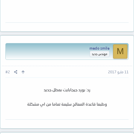
medo smile
M
مهندس جديد
11 مايو 2017
#2
رد: بورد جيجابايت بعطل جديد
وطبعا قاعدة المعالج سليمة تماما من اي مشكلة