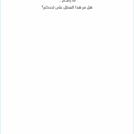
هل مر هذا العطل على احدكم؟