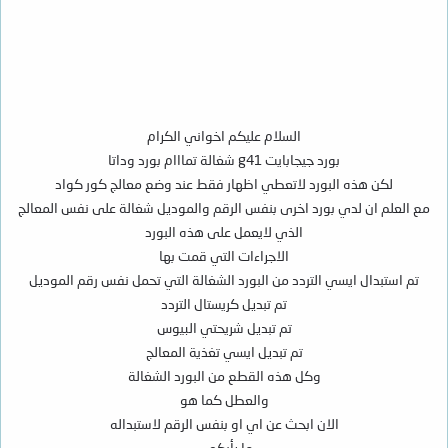
السلام عليكم اخواني الكرام
بورد جيجابايت g41 شغالة تمااام بورد وداتا
لكن هذه البورد لاتعطي اظهار فقط عند وضع معالج كور كواد
مع العلم ان لدي بورد اخرى بنفس الرقم والموديل شغالة على نفس المعالج
الذي لايعمل على هذه البورد
الاجراءات التي قمت بها
تم استبدال ايسي التردد من البورد الشغالة التي تحمل نفس رقم الموديل
تم تبديل كريستال التردد
تم تبديل شريحتي البيوس
تم تبديل ايسي تغذية المعالج
وكل هذه القطع من البورد الشغالة
والعطل كما هو
الان ابحث عن اي او بنفس الرقم لاستبداله
ما رأيكم....