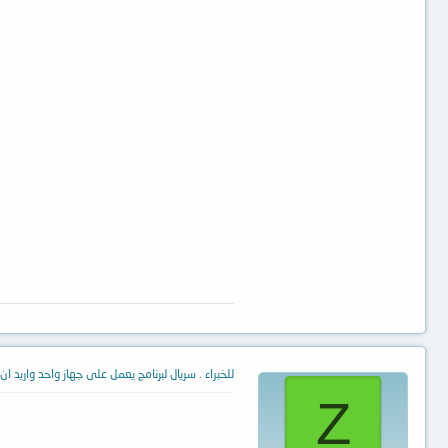
للخبراء . سريال لبرنامج يعمل على جهاز واحد واريد ان
Z