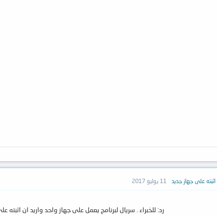
 اثبته على جهاز جديد
11 يوليو 2017
رد: للخبراء . سريال لبرنامج يعمل على جهاز واحد واريد ان اثبته ع