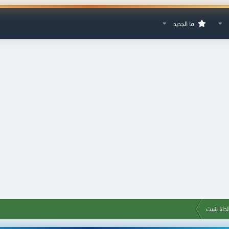
ما الجديد
داتا شيت