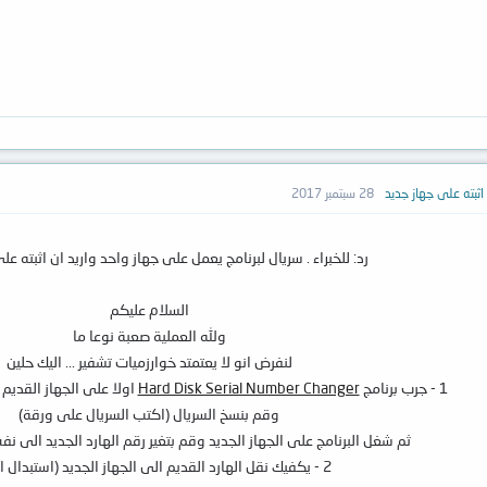
 اثبته على جهاز جديد
28 سبتمبر 2017
رد: للخبراء . سريال لبرنامج يعمل على جهاز واحد واريد ان اثبته ع
السلام عليكم
ولله العملية صعبة نوعا ما
لنفرض انو لا يعتمتد خوارزميات تشفير ... اليك حلين
1 - جرب برنامج
Hard Disk Serial Number Changer
اولا على الجهاز القديم 
وقم بنسخ السريال (اكتب السريال على ورقة)
ثم شغل البرنامج على الجهاز الجديد وقم بتغير رقم الهارد الجديد الى نف
2 - يكفيك نقل الهارد القديم الى الجهاز الجديد (استبدال الهارد)