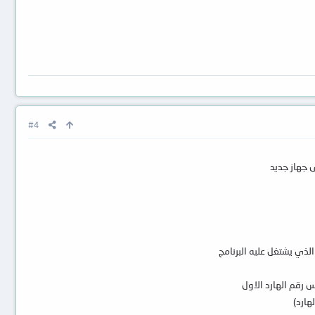
#4
لى جهاز جديد
الذي يشتغل عليه البرنامج
س رقم الهارد الاول