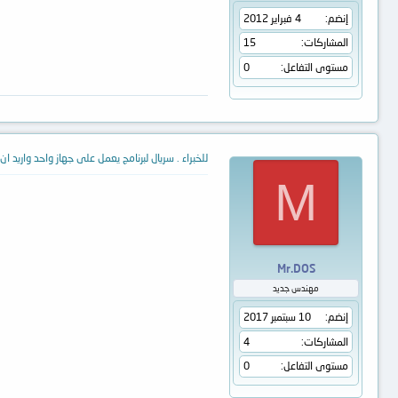
إنضم
4 فبراير 2012
المشاركات
15
مستوى التفاعل
0
للخبراء . سريال لبرنامج يعمل على جهاز واحد واريد ان
M
Mr.DOS
مهندس جديد
إنضم
10 سبتمبر 2017
المشاركات
4
مستوى التفاعل
0