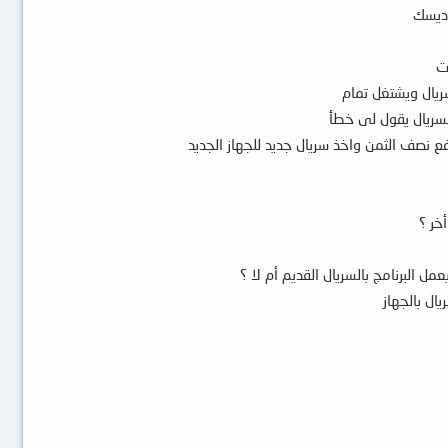
 ديسك
ت
ريال ويشتغل تمام
لسريال يقول لى خطأ
 نصف الثمن واخذ سريال جديد للجهاز الجديد
خر ؟
 البرنامج بالسريال القديم أم لا ؟
ال بالجهاز