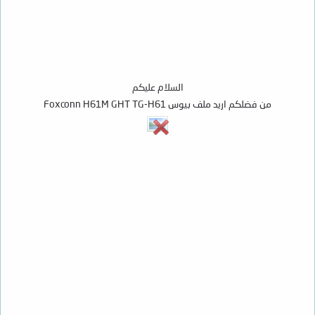
السلام عليكم
من فضلكم اريد ملف بيوس Foxconn H61M GHT TG-H61