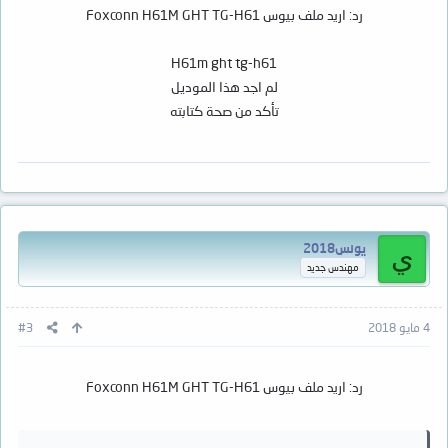
رد: اريد ملف بيوس Foxconn H61M GHT TG-H61
H61m ght tg-h61
لم اجد هذا الموديل
تأكد من صحة كتابته
يونس2018
ي
مهندس جديد
4 مايو 2018
#3
رد: اريد ملف بيوس Foxconn H61M GHT TG-H61