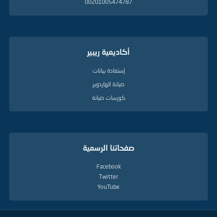
00201005474787
أكاديمية ريبير
إستعادة بيانات
صيانة الهاردوير
كورسات صيانة
صفحاتنا الرسمية
Facebook
Twitter
YouTube