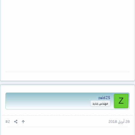
zeid25
Z
مهندس جديد
28 أبريل 2018
#2