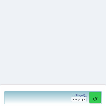
يونس2018
ي
مهندس جديد