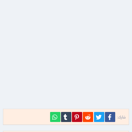
فيسبوك
تويتر
Reddit
Pinterest
Tumblr
WhatsApp
شارك: