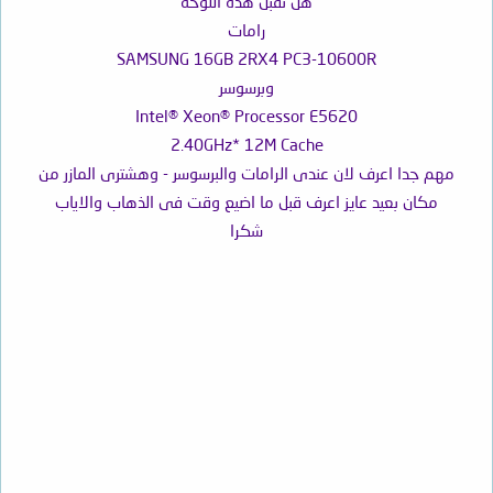
هل تقبل هذة اللوحة
رامات
SAMSUNG 16GB 2RX4 PC3-10600R
وبرسوسر
Intel® Xeon® Processor E5620
2.40GHz* 12M Cache
مهم جدا اعرف لان عندى الرامات والبرسوسر - وهشترى المازر من
مكان بعيد عايز اعرف قبل ما اضيع وقت فى الذهاب والاياب
شكرا