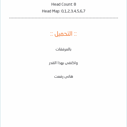
Head Count: 8
Head Map: 0,1,2,3,4,5,6,7
-----------------------------------------------------------------------------
:: التحميل ::
بالمرفقات
واكتفى بهذا القدر
هانى رفعت