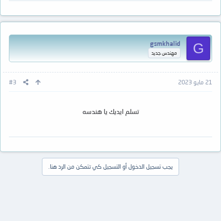
gsmkhalid
G
مهندس جديد
21 مايو 2023
#3
تسلم ايديك يا هندسه
يجب تسجيل الدخول أو التسجيل كي تتمكن من الرد هنا.