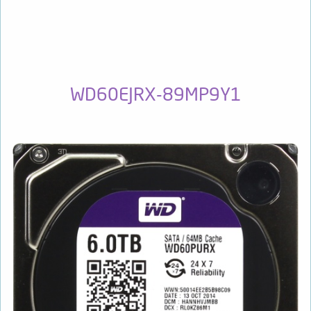
WD60EJRX-89MP9Y1