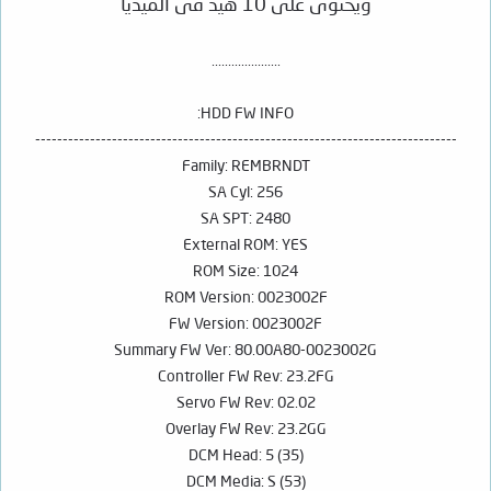
ويحتوى على 10 هيد فى الميديا
.....................
HDD FW INFO:
-----------------------------------------------------------------------------
Family: REMBRNDT
SA Cyl: 256
SA SPT: 2480
External ROM: YES
ROM Size: 1024
ROM Version: 0023002F
FW Version: 0023002F
Summary FW Ver: 80.00A80-0023002G
Controller FW Rev: 23.2FG
Servo FW Rev: 02.02
Overlay FW Rev: 23.2GG
DCM Head: 5 (35)
DCM Media: S (53)