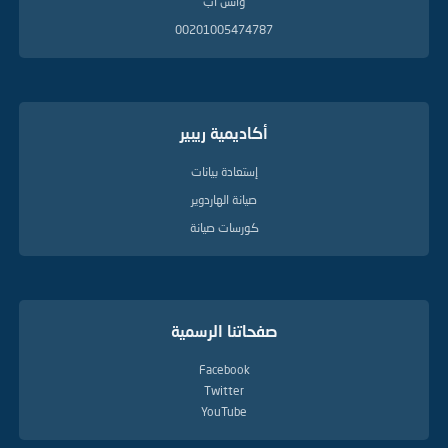
واتس آب
00201005474787
أكاديمية ريبير
إستعادة بيانات
صيانة الهاردوير
كورسات صيانة
صفحاتنا الرسمية
Facebook
Twitter
YouTube