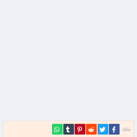
فيسبوك
تويتر
Reddit
Pinterest
Tumblr
WhatsApp
شارك: