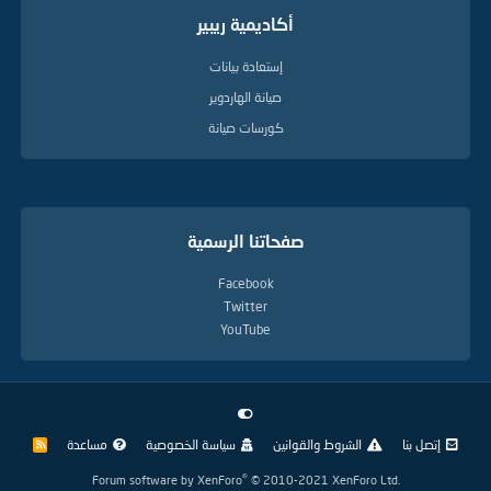
أكاديمية ريبير
إستعادة بيانات
صيانة الهاردوير
كورسات صيانة
صفحاتنا الرسمية
Facebook
Twitter
YouTube
إتصل بنا
الشروط والقوانين
سياسة الخصوصية
مساعدة
R
S
S
®
Forum software by XenForo
© 2010-2021 XenForo Ltd.