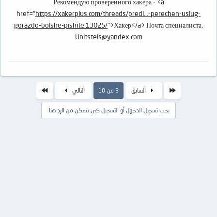
Рекомендую проверенного хакера - <a
href="
https://xakerplus.com/threads/predl...-perechen-uslug-
gorazdo-bolshe-pishite.13025/
">Хакер</a> Почта специалиста:
Unitstels@yandex.com
الأول
الاخير
السابق
3 من 10
التالي
يجب تسجيل الدخول أو التسجيل كي تتمكن من الرد هنا.