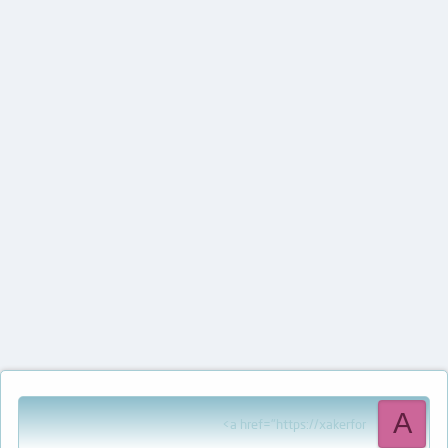
A
<a href="https://xakerfor