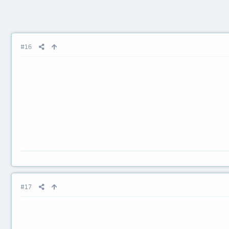
#16
#17