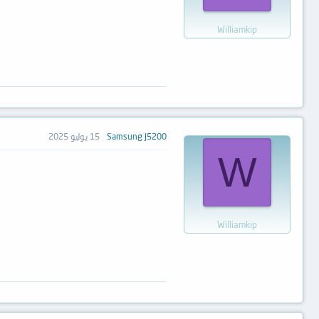
Williamkip
Samsung J5200
15 يوليو 2025
W
Williamkip