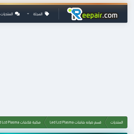
المجلة
المنتديات
المنتديات
قسم صيانه شاشات Led Lcd Plasma
مكتبة فلاشات Led Lcd Plasma