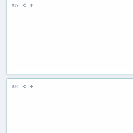
#19
#20