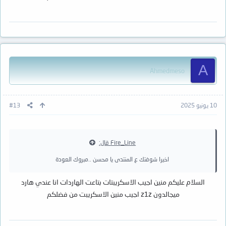
A
Ahmedmeso
10 يونيو 2025
#13
Fire_Line قال:
اخيرا شوفتك ع المنتدى يا محسن ..مبروك العودة
السلام عليكم منين اجيب الاسكريبتات بتاعت الهاردات انا عندي هارد
ميجالدون z1z اجيب منين الاسكريبت من فضلكم