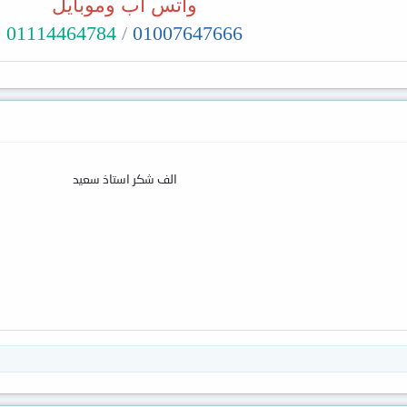
واتس اب وموبايل
01114464784
/
01007647666
الف شكر استاذ سعيد