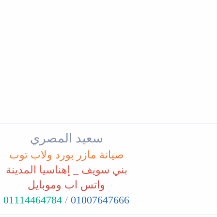
سعيد المصري
صيانة مازر بورد ولاب توب
بني سويف _ إهناسيا المدينة
واتس اب وموبايل
01114464784
/
01007647666