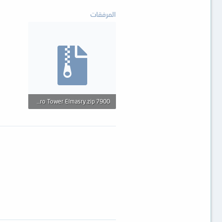
المرفقات
7900 Micro Tower Elmasry.zip
682.8 KB · المشاهدات: 94