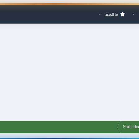
ما الجديد