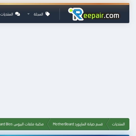
المجلة
المنتديات
المنتديات
قسم صيانة المازبورد MotherBoard
مكتبة ملفات البيوس Motherboard Bios