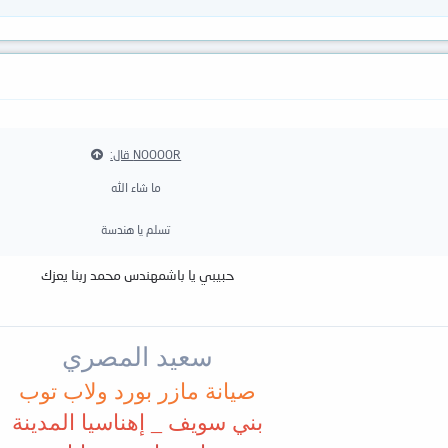
NOOOOR قال:
ما شاء الله
تسلم يا هندسة
حبيبي يا باشمهندس محمد ربنا يعزك
سعيد المصري
صيانة مازر بورد ولاب توب
بني سويف _ إهناسيا المدينة