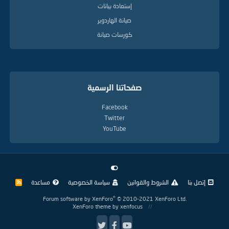
إستعادة بيانات
صيانة الهاردوير
كورسات صيانة
صفحاتنا الرسمية
Facebook
Twitter
YouTube
إتصل بنا
الشروط والقوانين
سياسة الخصوصية
مساعدة
R
S
S
®
Forum software by XenForo
© 2010-2021 XenForo Ltd.
XenForo theme
by xenfocus