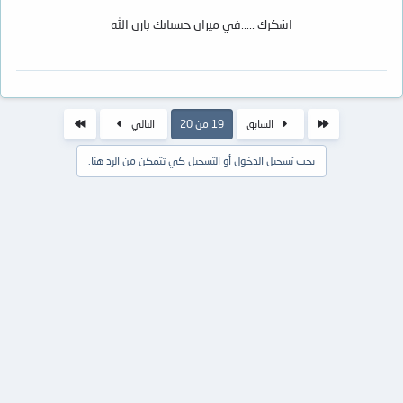
اشكرك .....في ميزان حسناتك بازن الله
الأول
الاخير
السابق
19 من 20
التالي
يجب تسجيل الدخول أو التسجيل كي تتمكن من الرد هنا.