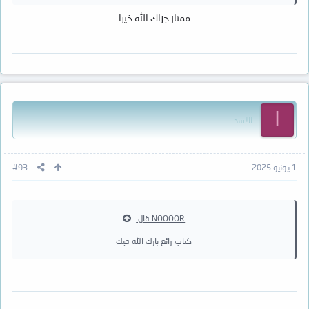
ممتاز جزاك الله خيرا
ا
الاسد
1 يونيو 2025
#93
NOOOOR قال:
كتاب رائع بارك الله فيك