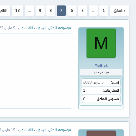
السابق
1
…
5
6
7
8
9
…
12
التالي
موسوعة البدائل للايسهات اللاب توب
5 مارس 2023
M
Methak
مهندس جديد
إنضم
5 مارس 2023
المشاركات
1
مستوى التفاعل
0
موسوعة البدائل للايسهات اللاب توب
15 مارس 2023