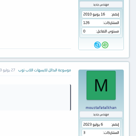
مهندس جديد
إنضم
16 يونيو 2010
المشاركات
126
مستوى التفاعل
0
موسوعة البدائل للايسهات اللاب توب
27 يوليو 2023
M
moustafatalkhan
مهندس جديد
إنضم
6 يوليو 2023
المشاركات
3