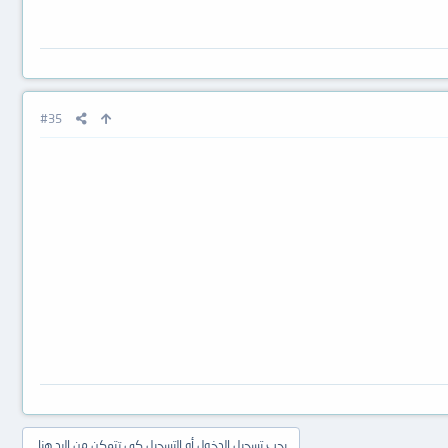
#35
يجب تسجيل الدخول أو التسجيل كي تتمكن من الرد هنا.