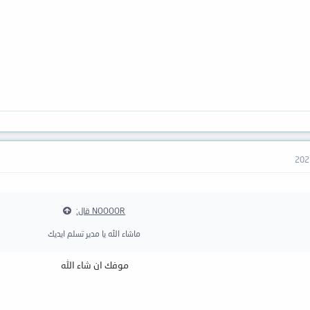
NOOOOR قال:
ماشاء الله يا مدير تسلم ايديك
موفك ان شاء الله