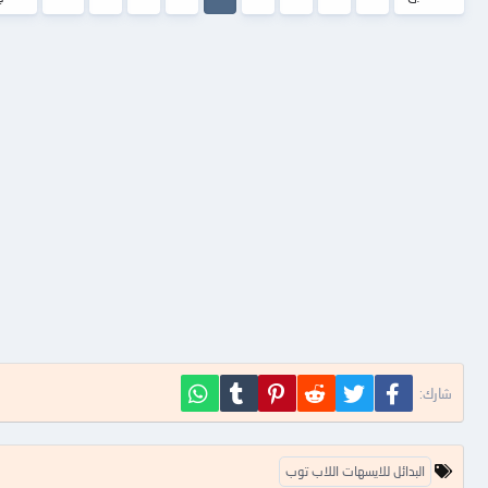
فيسبوك
تويتر
Reddit
Pinterest
Tumblr
WhatsApp
شارك:
ا
البدائل للايسهات اللاب توب
ل