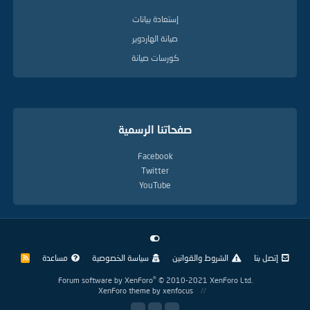
إستعادة بيانات
صيانة الهاردوير
كورسات صيانة
صفحاتنا الرسمية
Facebook
Twitter
YouTube
إتصل بنا
الشروط والقوانين
سياسة الخصوصية
مساعدة
R
S
S
®
Forum software by XenForo
© 2010-2021 XenForo Ltd.
XenForo theme
by xenfocus