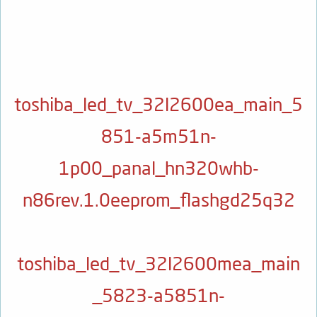
toshiba_led_tv_32l2600ea_main_5
851-a5m51n-
1p00_panal_hn320whb-
n86rev.1.0eeprom_flashgd25q32
toshiba_led_tv_32l2600mea_main
_5823-a5851n-