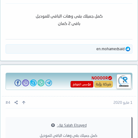
كمل جميلك بقى وهات الباقى للموديل
باقى 2 كمان
ا
en.mohamedsaid
ل
ت
ف
ا
ع
NOOOOR
ل
ا
شركة رؤية
مؤسس الموقع
ت
:
1 مايو 2020
#4
Salah Elsayed قال:
كمل جميلك بقى وهات الباقى للموديل