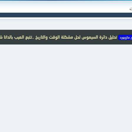
ت
تحليل دائرة السيموس لحل مشكلة الوقت والتاريخ ..تتبع العيب بالداتا 
مازربورد