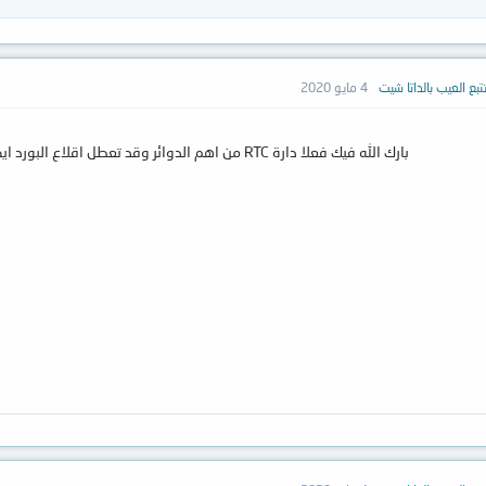
بع العيب بالداتا شيت
4 مايو 2020
بارك الله فيك فعلا دارة RTC من اهم الدوائر وقد تعطل اقلاع البورد ايضا في حال تعطلها