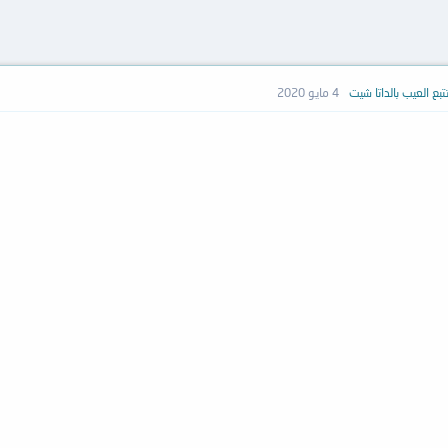
بع العيب بالداتا شيت
4 مايو 2020