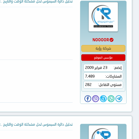
تحليل دائرة السيموس لحل مشكلة الوقت والتاريخ ..تت
NOOOOR
شركة رؤية
مؤسس الموقع
إنضم
23 فبراير 2009
المشاركات
7,489
مستوى التفاعل
282
تحليل دائرة السيموس لحل مشكلة الوقت والتاريخ ..تت